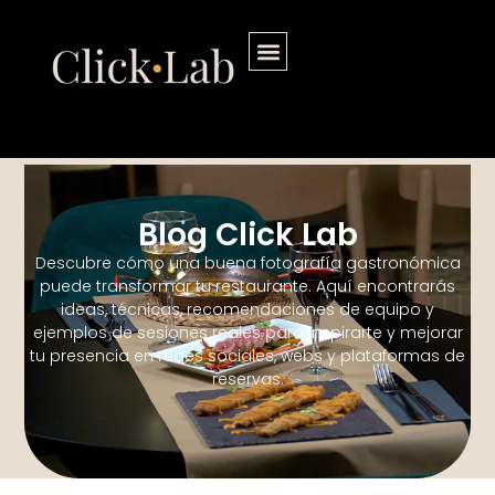
contenido
Blog Click Lab
Descubre cómo una buena fotografía gastronómica
puede transformar tu restaurante. Aquí encontrarás
ideas, técnicas, recomendaciones de equipo y
ejemplos de sesiones reales para inspirarte y mejorar
tu presencia en redes sociales, webs y plataformas de
reservas.